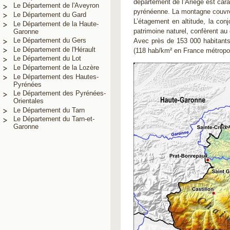
département de l’Ariège est cara
Le Département de l'Aveyron
pyrénéenne. La montagne couvre 
Le Département du Gard
L’étagement en altitude, la con
Le Département de la Haute-
patrimoine naturel, confèrent au
Garonne
Le Département du Gers
Avec près de 153 000 habitants
Le Département de l'Hérault
(118 hab/km² en France métropol
Le Département du Lot
Le Département de la Lozère
Le Département des Hautes-
Pyrénées
Le Département des Pyrénées-
Orientales
Le Département du Tarn
Le Département du Tarn-et-
Garonne