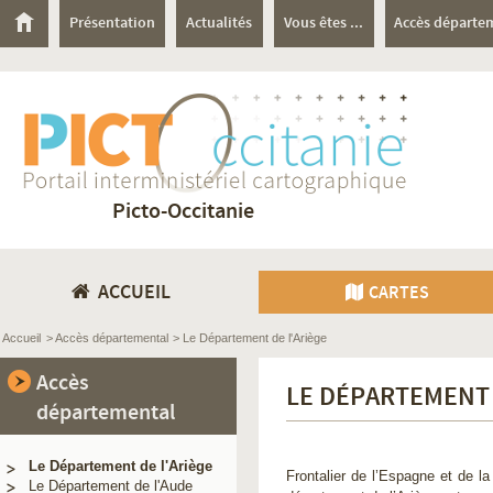
Présentation
Actualités
Vous êtes ...
Accès départe
Picto-Occitanie
ACCUEIL
CARTES
Accueil
> Accès départemental
> Le Département de l'Ariège
Accès
LE DÉPARTEMENT 
départemental
Le Département de l'Ariège
Frontalier de l’Espagne et de la
Le Département de l'Aude