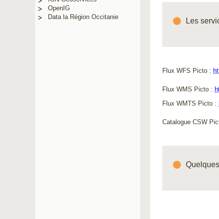
OpenIG
Data la Région Occitanie
Les serv
Flux WFS Picto :
ht
Flux WMS Picto : 
h
Flux WMTS Picto :
Catalogue CSW Pict
Quelques 