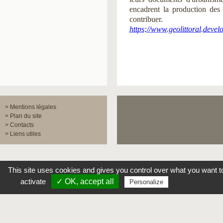
encadrent la production des 
contribuer.
https://www.geolittoral.deve
> Mentions légales
> Plan du site
> Contacts
> Liens utiles
This site uses cookies and gives you control over what you want to
activate
✓ OK, accept all 
Privacy policy 
Personalize 