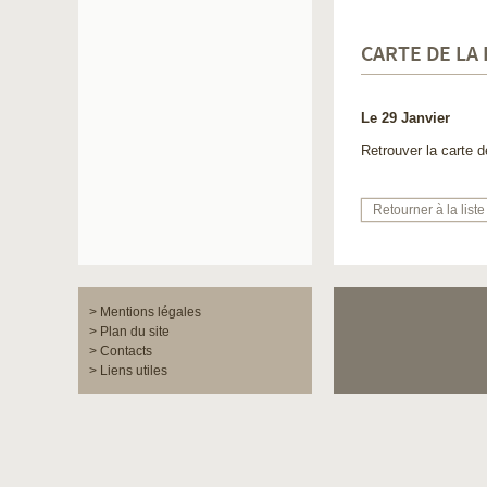
CARTE DE LA
Le 29 Janvier
Retrouver la carte 
Retourner à la liste
> Mentions légales
> Plan du site
> Contacts
> Liens utiles