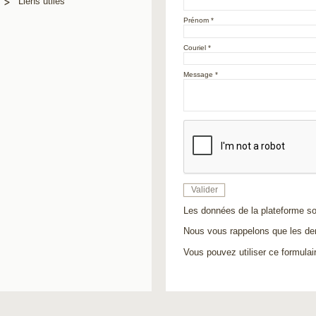
Liens utiles
Prénom
* 
Couriel
* 
Message
* 
Valider
Les données de la plateforme so
Nous vous rappelons que les de
Vous pouvez utiliser ce formulai