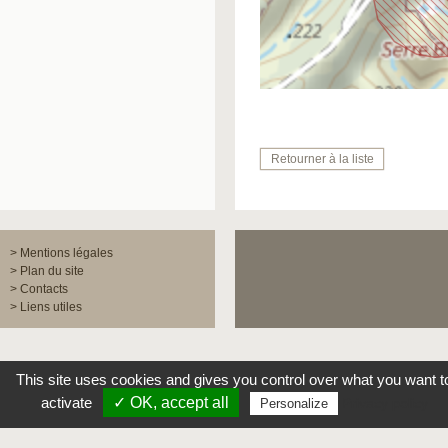
Retourner à la liste
> Mentions légales
> Plan du site
> Contacts
> Liens utiles
This site uses cookies and gives you control over what you want to
activate
✓ OK, accept all 
Privacy policy 
Personalize 