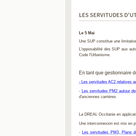
LES SERVITUDES D'UT
Le 5 Mai
Une SUP constitue une limitation 
L'o
pposabilité des SUP aux auto
Code l'Urbanisme.
En tant que gestionnaire 
- Les servitudes AC2 relatives au
-
Les servitudes PM2 autour de
d'anciennes carrières.
La DREAL Occitanie en applicati
Une interconnexion est mis en pl
-
Les servitudes PM3, Plans d