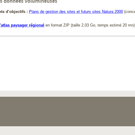
es données volumineuses
s d’objectifs :
Plans de gestion des sites et futurs sites Natura 2000
(conce
’atlas paysager régional
en format ZIP
(taille 2,03 Go, temps estimé 20 mn)