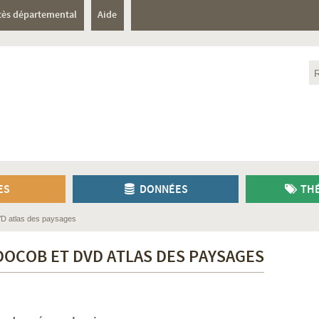
cès départemental
Aide
ES
DONNÉES
THÉ
 atlas des paysages
OCOB ET DVD ATLAS DES PAYSAGES